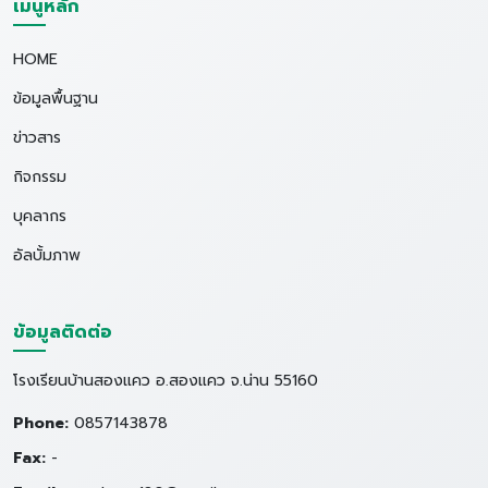
เมนูหลัก
HOME
ข้อมูลพื้นฐาน
ข่าวสาร
กิจกรรม
บุคลากร
อัลบั้มภาพ
ข้อมูลติดต่อ
โรงเรียนบ้านสองแคว อ.สองแคว จ.น่าน 55160
Phone:
0857143878
Fax:
-