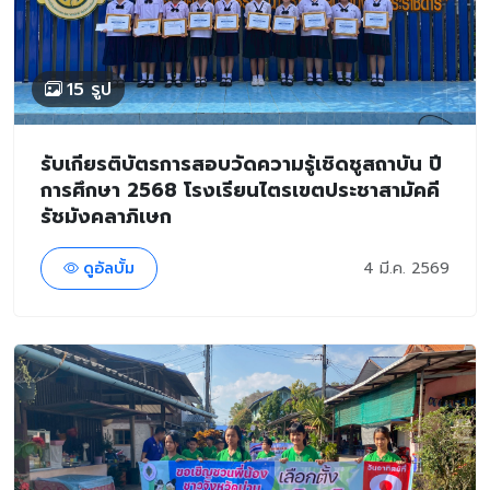
15 รูป
รับเกียรติบัตรการสอบวัดความรู้เชิดชูสถาบัน ปี
การศึกษา 2568 โรงเรียนไตรเขตประชาสามัคคี
รัชมังคลาภิเษก
ดูอัลบั้ม
4 มี.ค. 2569