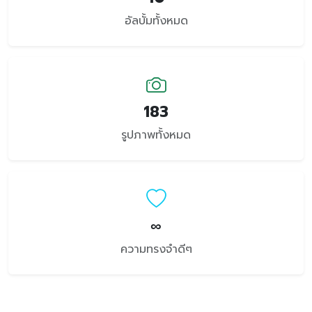
อัลบั้มทั้งหมด
183
รูปภาพทั้งหมด
∞
ความทรงจำดีๆ