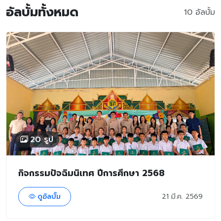
อัลบั้มทั้งหมด
10 อัลบั้ม
20 รูป
กิจกรรมปัจฉิมนิเทศ ปีการศึกษา 2568
ดูอัลบั้ม
21 มี.ค. 2569