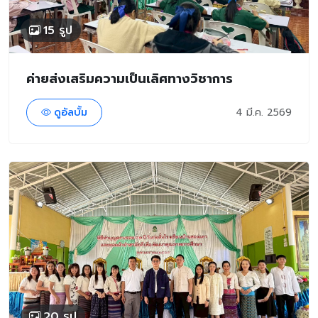
15 รูป
ค่ายส่งเสริมความเป็นเลิศทางวิชาการ
ดูอัลบั้ม
4 มี.ค. 2569
20 รูป