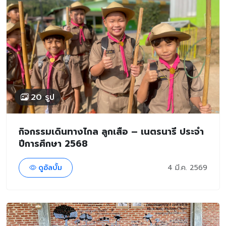
20 รูป
กิจกรรมเดินทางไกล ลูกเสือ – เนตรนารี ประจำ
ปีการศึกษา 2568
ดูอัลบั้ม
4 มี.ค. 2569