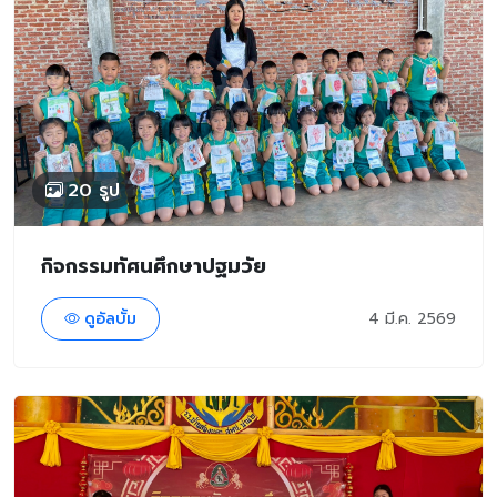
20 รูป
กิจกรรมทัศนศึกษาปฐมวัย
ดูอัลบั้ม
4 มี.ค. 2569