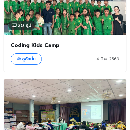
20 รูป
Coding Kids Camp
ดูอัลบั้ม
4 มี.ค. 2569