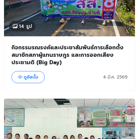
14 รูป
กิจกรรมรณรงค์และประชาสัมพันธ์การเลือกตั้ง
สมาชิกสภาผู้แทนราษฎร และการออกเสียง
ประชามติ (Big Day)
ดูอัลบั้ม
4 มี.ค. 2569