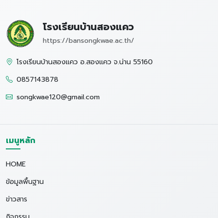
โรงเรียนบ้านสองแคว
https://bansongkwae.ac.th/
โรงเรียนบ้านสองแคว อ.สองแคว จ.น่าน 55160
0857143878
songkwae120@gmail.com
เมนูหลัก
HOME
ข้อมูลพื้นฐาน
ข่าวสาร
กิจกรรม