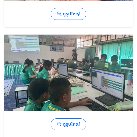
ดูรูปใหญ่
ดูรูปใหญ่