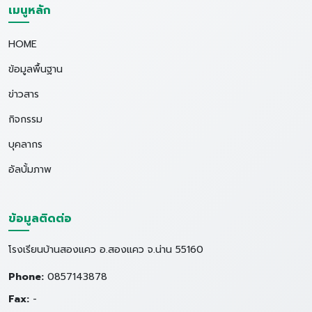
เมนูหลัก
HOME
ข้อมูลพื้นฐาน
ข่าวสาร
กิจกรรม
บุคลากร
อัลบั้มภาพ
ข้อมูลติดต่อ
โรงเรียนบ้านสองแคว อ.สองแคว จ.น่าน 55160
Phone:
0857143878
Fax:
-