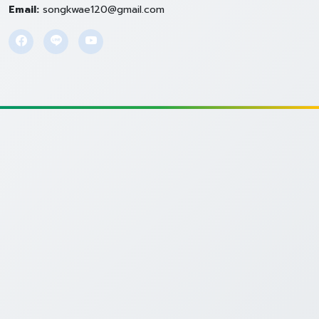
Email:
songkwae120@gmail.com