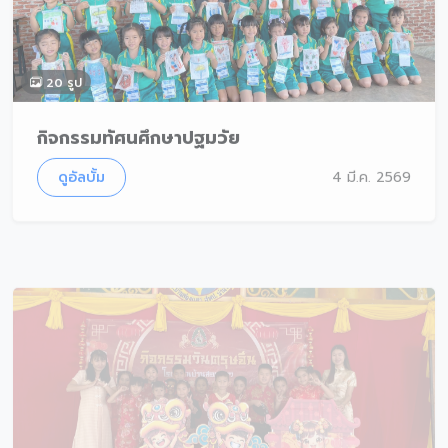
20 รูป
กิจกรรมทัศนศึกษาปฐมวัย
ดูอัลบั้ม
4 มี.ค. 2569
19 รูป
กิจกรรมวันตรุษจีน ปีการศึกษา 2568