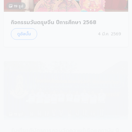
ดูอัลบั้ม
4 มี.ค. 2569
15 รูป
รับเกียรติบัตรการสอบวัดความรู้เชิดชูสถาบัน ปี
การศึกษา 2568 โรงเรียนไตรเขตประชาสามัคคี
รัชมังคลาภิเษก
ดูอัลบั้ม
4 มี.ค. 2569