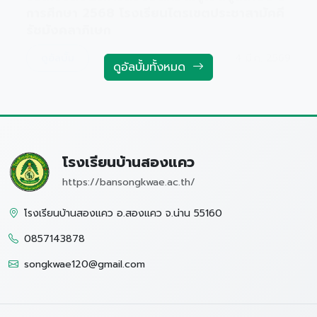
ดูอัลบั้มทั้งหมด
โรงเรียนบ้านสองแคว
https://bansongkwae.ac.th/
โรงเรียนบ้านสองแคว อ.สองแคว จ.น่าน 55160
0857143878
songkwae120@gmail.com