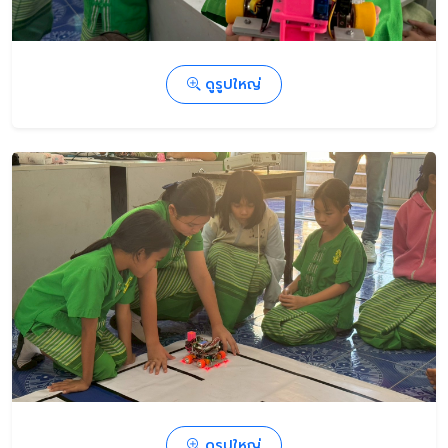
ดูรูปใหญ่
ดูรูปใหญ่