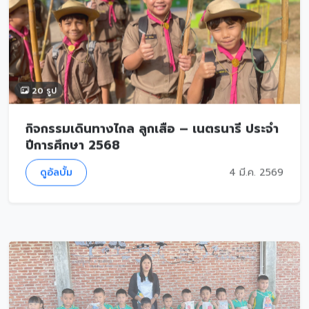
20 รูป
กิจกรรมเดินทางไกล ลูกเสือ – เนตรนารี ประจำ
ปีการศึกษา 2568
ดูอัลบั้ม
4 มี.ค. 2569