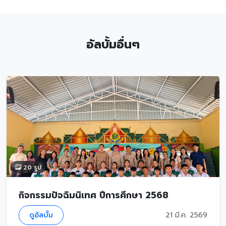
อัลบั้มอื่นๆ
20 รูป
กิจกรรมปัจฉิมนิเทศ ปีการศึกษา 2568
ดูอัลบั้ม
21 มี.ค. 2569