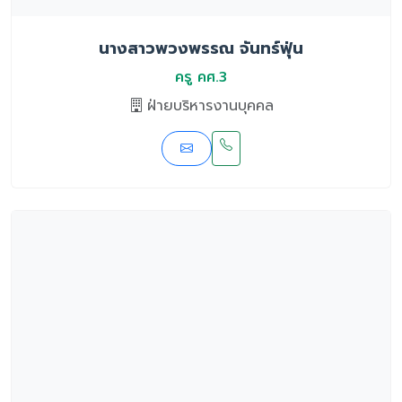
นางสาวพวงพรรณ จันทร์ฟุ่น
ครู คศ.3
ฝ่ายบริหารงานบุคคล