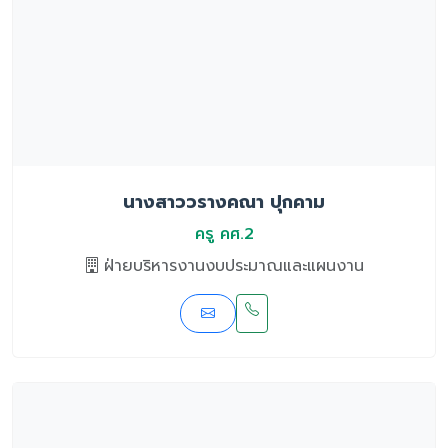
นางสาววรางคณา ปุกคาม
ครู คศ.2
ฝ่ายบริหารงานงบประมาณและแผนงาน