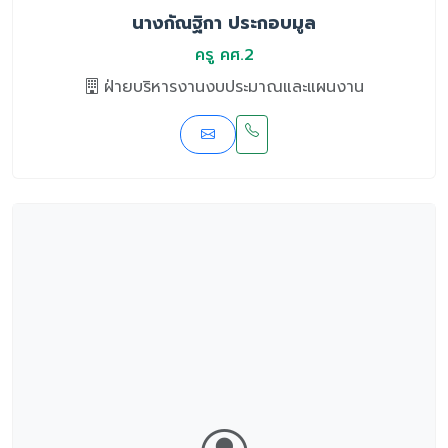
นางกัณฐิกา ประกอบมูล
ครู คศ.2
ฝ่ายบริหารงานงบประมาณและแผนงาน