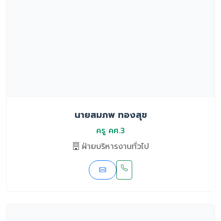
นายสมภพ ทองสุข
ครู คศ.3
ฝ่ายบริหารงานทั่วไป