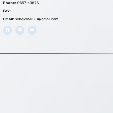
Phone:
0857143878
Fax:
-
Email:
songkwae120@gmail.com