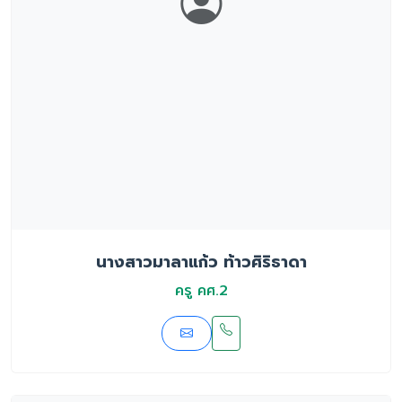
นางสาวมาลาแก้ว ท้าวศิริธาดา
ครู คศ.2