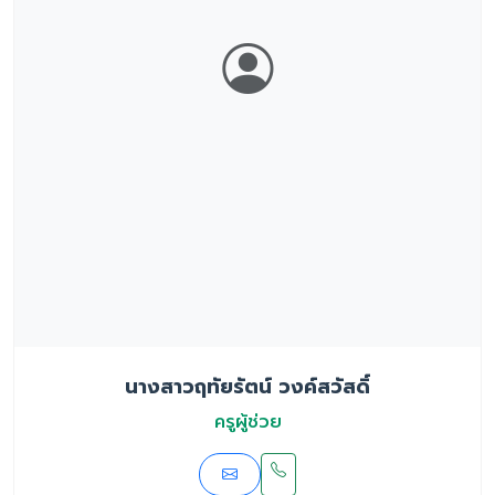
นางสาวฤทัยรัตน์ วงค์สวัสดิ์
ครูผู้ช่วย