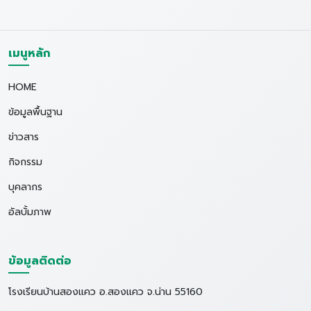
เมนูหลัก
HOME
ข้อมูลพื้นฐาน
ข่าวสาร
กิจกรรม
บุคลากร
อัลบั้มภาพ
ข้อมูลติดต่อ
โรงเรียนบ้านสองแคว อ.สองแคว จ.น่าน 55160