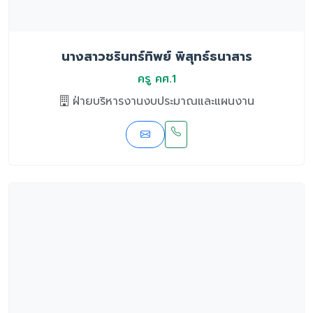
นางสาวชรินทร์ทิพย์ พิสุทธ์ธนาสาร
ครู คศ.1
ฝ่ายบริหารงานงบประมาณและแผนงาน