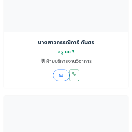
นางสาวกรรณิการ์ กันศร
ครู คศ.3
ฝ่ายบริหารงานวิชาการ