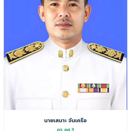
นายเสนาะ จันเครือ
ครู คศ.3