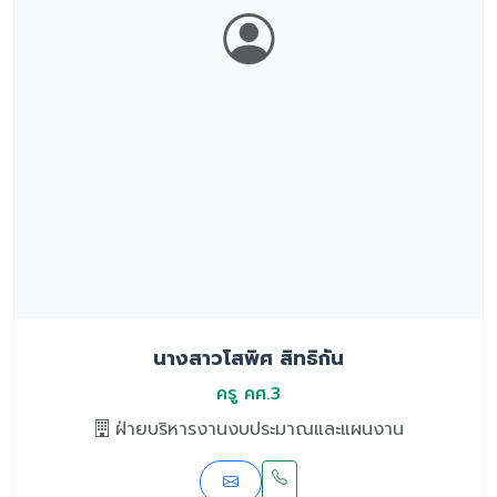
นางสาวโสพิศ สิทธิกัน
ครู คศ.3
ฝ่ายบริหารงานงบประมาณและแผนงาน