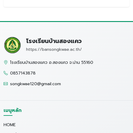
โรงเรียนบ้านสองแคว
https://bansongkwae.ac.th/
โรงเรียนบ้านสองแคว อ.สองแคว จ.น่าน 55160
0857143878
songkwae120@gmail.com
เมนูหลัก
HOME