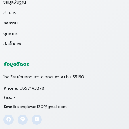
ข้อมูลพื้นฐาน
ข่าวสาร
กิจกรรม
บุคลากร
อัลบั้มภาพ
ข้อมูลติดต่อ
โรงเรียนบ้านสองแคว อ.สองแคว จ.น่าน 55160
Phone:
0857143878
Fax:
-
Email:
songkwae120@gmail.com