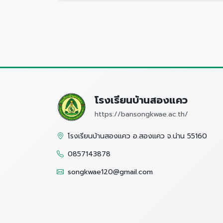
โรงเรียนบ้านสองแคว
https://bansongkwae.ac.th/
โรงเรียนบ้านสองแคว อ.สองแคว จ.น่าน 55160
0857143878
songkwae120@gmail.com