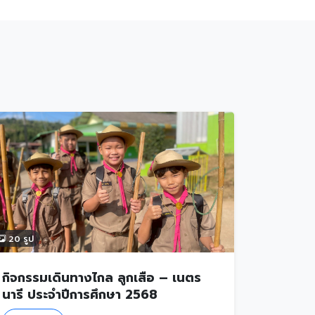
20 รูป
กิจกรรมเดินทางไกล ลูกเสือ – เนตร
นารี ประจำปีการศึกษา 2568