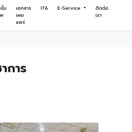
บั้ม
เอกสาร
ITA
E-Service
ติดต่อ
าพ
เผย
เรา
แพร่
ชาการ