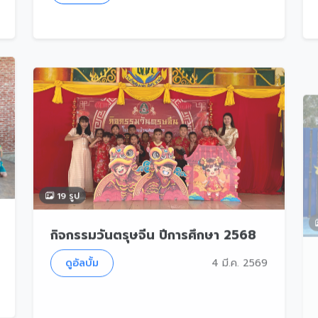
19 รูป
กิจกรรมวันตรุษจีน ปีการศึกษา 2568
ดูอัลบั้ม
4 มี.ค. 2569