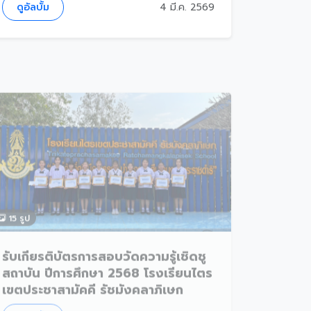
ดูอัลบั้ม
4 มี.ค. 2569
15 รูป
รับเกียรติบัตรการสอบวัดความรู้เชิดชู
สถาบัน ปีการศึกษา 2568 โรงเรียนไตร
เขตประชาสามัคคี รัชมังคลาภิเษก
ดูอัลบั้ม
4 มี.ค. 2569