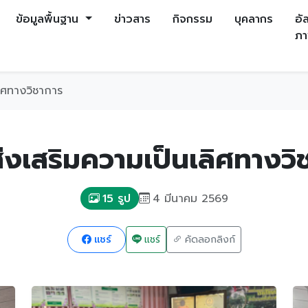
ข้อมูลพื้นฐาน
ข่าวสาร
กิจกรรม
บุคลากร
อัล
ภ
ลิศทางวิชาการ
ส่งเสริมความเป็นเลิศทางวิ
4 มีนาคม 2569
15 รูป
แชร์
แชร์
คัดลอกลิงก์