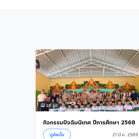
20 รูป
กิจกรรมปัจฉิมนิเทศ ปีการศึกษา 2568
ดูอัลบั้ม
21 มี.ค. 2569