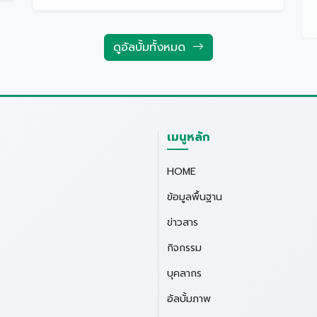
ดูอัลบั้มทั้งหมด
เมนูหลัก
HOME
ข้อมูลพื้นฐาน
ข่าวสาร
กิจกรรม
บุคลากร
อัลบั้มภาพ