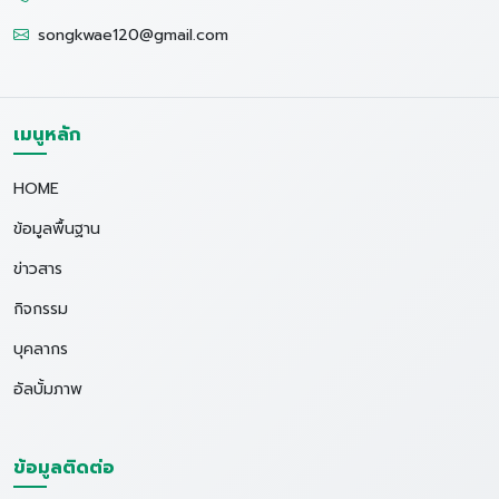
songkwae120@gmail.com
เมนูหลัก
HOME
ข้อมูลพื้นฐาน
ข่าวสาร
กิจกรรม
บุคลากร
อัลบั้มภาพ
ข้อมูลติดต่อ