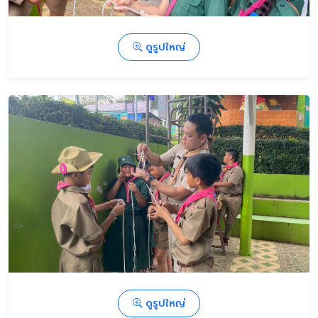
ดูรูปใหญ่
ดูรูปใหญ่