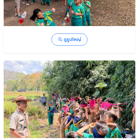
ดูรูปใหญ่