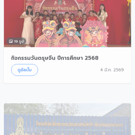
19 รูป
กิจกรรมวันตรุษจีน ปีการศึกษา 2568
ดูอัลบั้ม
4 มี.ค. 2569