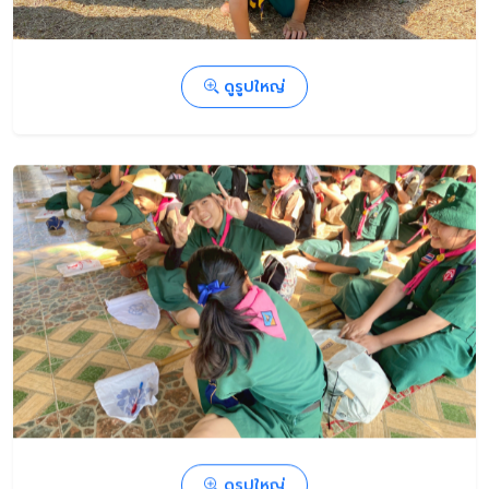
ดูรูปใหญ่
ดูรูปใหญ่