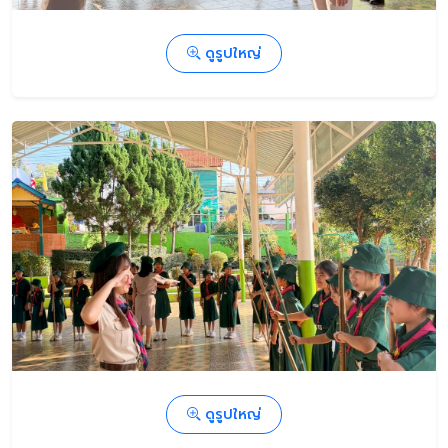
ดูรูปใหญ่
ดูรูปใหญ่