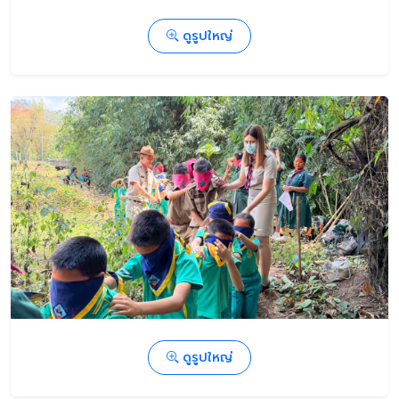
ดูรูปใหญ่
ดูรูปใหญ่