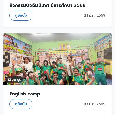
กิจกรรมปัจฉิมนิเทศ ปีการศึกษา 2568
ดูอัลบั้ม
21 มี.ค. 2569
20 รูป
English camp
ดูอัลบั้ม
10 มี.ค. 2569