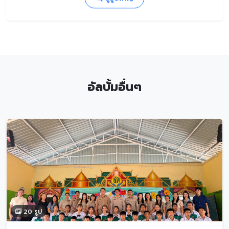
อัลบั้มอื่นๆ
20 รูป