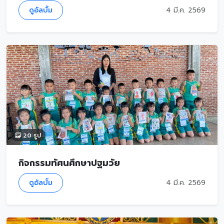
ดูอัลบั้ม
4 มี.ค. 2569
20 รูป
กิจกรรมทัศนศึกษาปฐมวัย
ดูอัลบั้ม
4 มี.ค. 2569