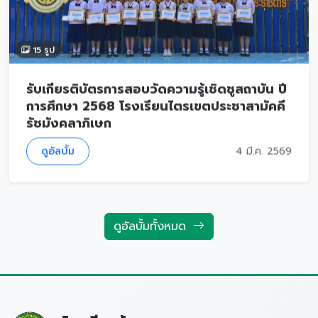
15 รูป
รับเกียรติบัตรการสอบวัดความรู้เชิดชูสถาบัน ปี
การศึกษา 2568 โรงเรียนไตรเขตประชาสามัคคี
รัชมังคลาภิเษก
ดูอัลบั้ม
4 มี.ค. 2569
ดูอัลบั้มทั้งหมด