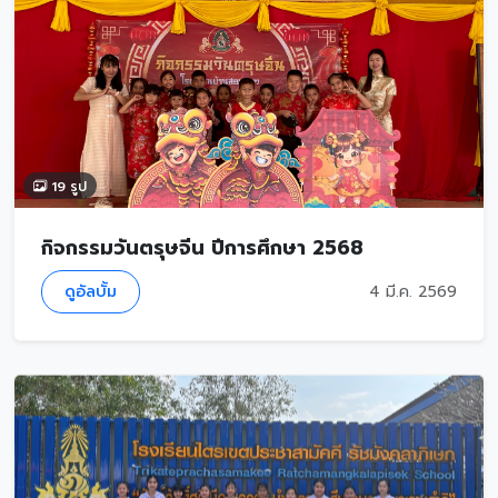
19 รูป
กิจกรรมวันตรุษจีน ปีการศึกษา 2568
ดูอัลบั้ม
4 มี.ค. 2569